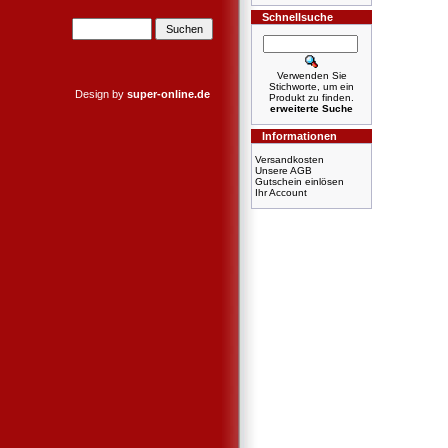
Schnellsuche
Verwenden Sie
Stichworte, um ein
Design by
super-online.de
Produkt zu finden.
erweiterte Suche
Informationen
Versandkosten
Unsere AGB
Gutschein einlösen
Ihr Account