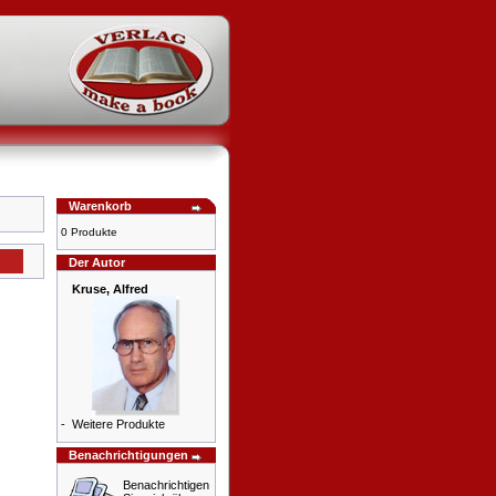
Warenkorb
0 Produkte
Der Autor
Kruse, Alfred
-
Weitere Produkte
Benachrichtigungen
Benachrichtigen