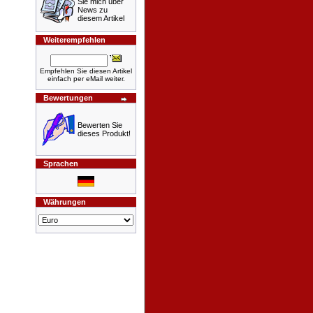
Sie mich über
News zu
diesem Artikel
Weiterempfehlen
Empfehlen Sie diesen Artikel
einfach per eMail weiter.
Bewertungen
Bewerten Sie
dieses Produkt!
Sprachen
Währungen