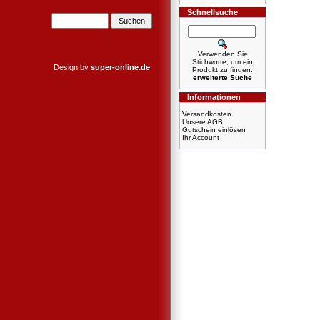
Schnellsuche
Verwenden Sie
Stichworte, um ein
Design by
super-online.de
Produkt zu finden.
erweiterte Suche
Informationen
Versandkosten
Unsere AGB
Gutschein einlösen
Ihr Account