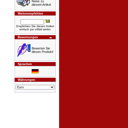
News zu
diesem Artikel
Weiterempfehlen
Empfehlen Sie diesen Artikel
einfach per eMail weiter.
Bewertungen
Bewerten Sie
dieses Produkt!
Sprachen
Währungen