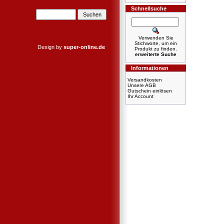
Schnellsuche
Verwenden Sie
Stichworte, um ein
Design by
super-online.de
Produkt zu finden.
erweiterte Suche
Informationen
Versandkosten
Unsere AGB
Gutschein einlösen
Ihr Account